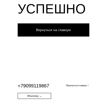
УСПЕШНО
Вернуться на главную
+79099119867
Вернуться наверх ↑
WhatsApp →