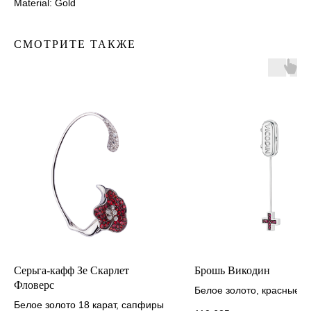
Material: Gold
СМОТРИТЕ ТАКЖЕ
Серьга-кафф Зе Скарлет
Брошь Викодин
Фловерс
Белое золото, красные 
Белое золото 18 карат, сапфиры