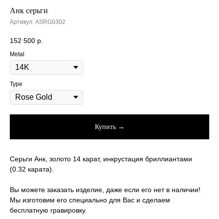
Анк серьги
Артикул:
ASRG0302
152 500
р.
Metal
Type
Купить →
Серьги Анк, золото 14 карат, инкрустация бриллиантами
(0.32 карата).
Вы можете заказать изделие, даже если его нет в наличии!
Мы изготовим его специально для Вас и сделаем
бесплатную гравировку.