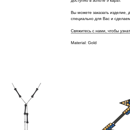
доступно в золоте 9 карат.
Вы можете заказать изделие, д
специально для Вас и сделаем
Свяжитесь с нами, чтобы узна
Material: Gold