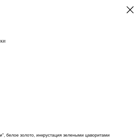
нки
и", белое золото, инкрустация зелеными цаворитами