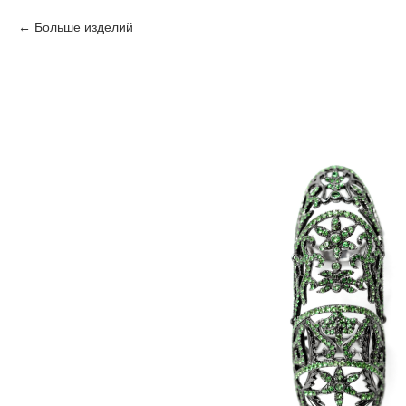
Больше изделий