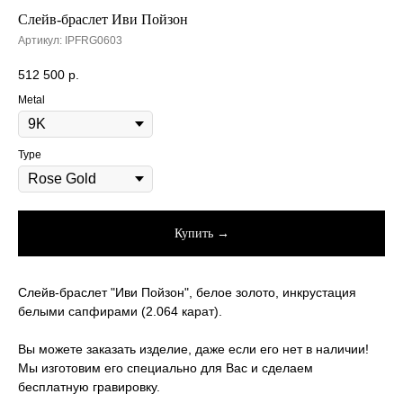
Слейв-браслет Иви Пойзон
Артикул:
IPFRG0603
512 500
р.
Metal
Type
Купить →
Слейв-браслет "Иви Пойзон", белое золото, инкрустация
белыми сапфирами (2.064 карат).
Вы можете заказать изделие, даже если его нет в наличии!
Мы изготовим его специально для Вас и сделаем
бесплатную гравировку.