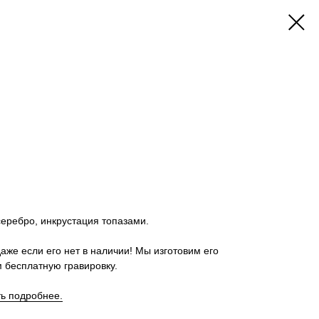
серебро, инкрустация топазами.
аже если его нет в наличии! Мы изготовим его
 бесплатную гравировку.
ть подробнее.