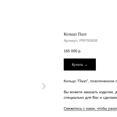
Кольцо Пазл
Артикул:
PRPS0608
165 000
р.
Купить →
Кольцо "Пазл", позолоченное 
Вы можете заказать изделие, д
специально для Вас и сделаем
Свяжитесь с нами, чтобы узна