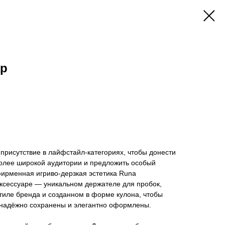
ер
присутствие в лайфстайл-категориях, чтобы донести
более широкой аудитории и предложить особый
 фирменная игриво-дерзкая эстетика Runa
ксессуаре — уникальном держателе для пробок,
тиле бренда и созданном в форме кулона, чтобы
надёжно сохранены и элегантно оформлены.