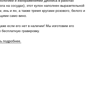
ологией и изображениями Диониса в работах
ога на сосудах), этот кулон наполнен выразительной
 инь и ян, а также тремя кругами розового, белого и
ющими само вино.
аже если его нет в наличии! Мы изготовим его
 бесплатную гравировку.
ть подробнее.