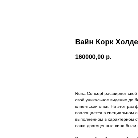
Вайн Корк Холд
160000,00
р.
Купить →
Runa Concept расширяет своё 
своё уникальное видение до 
клиентский опыт. На этот раз
воплощается в специальном а
выполненном в характерном с
ваши драгоценные вина были 